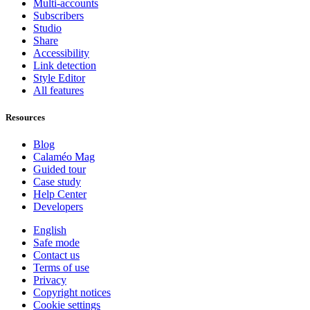
Multi-accounts
Subscribers
Studio
Share
Accessibility
Link detection
Style Editor
All features
Resources
Blog
Calaméo Mag
Guided tour
Case study
Help Center
Developers
English
Safe mode
Contact us
Terms of use
Privacy
Copyright notices
Cookie settings