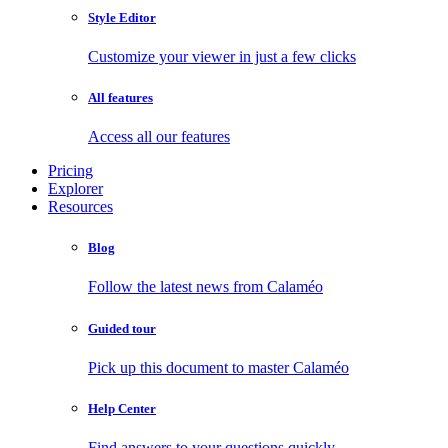
Style Editor
Customize your viewer in just a few clicks
All features
Access all our features
Pricing
Explorer
Resources
Blog
Follow the latest news from Calaméo
Guided tour
Pick up this document to master Calaméo
Help Center
Find answers to your questions quickly