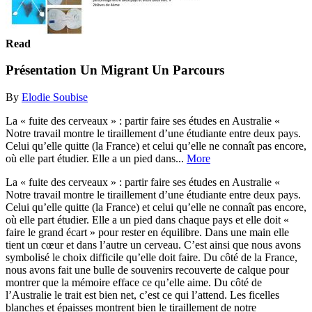
Read
Présentation Un Migrant Un Parcours
By
Elodie Soubise
La « fuite des cerveaux » : partir faire ses études en Australie «
Notre travail montre le tiraillement d’une étudiante entre deux pays.
Celui qu’elle quitte (la France) et celui qu’elle ne connaît pas encore,
où elle part étudier. Elle a un pied dans...
More
La « fuite des cerveaux » : partir faire ses études en Australie «
Notre travail montre le tiraillement d’une étudiante entre deux pays.
Celui qu’elle quitte (la France) et celui qu’elle ne connaît pas encore,
où elle part étudier. Elle a un pied dans chaque pays et elle doit «
faire le grand écart » pour rester en équilibre. Dans une main elle
tient un cœur et dans l’autre un cerveau. C’est ainsi que nous avons
symbolisé le choix difficile qu’elle doit faire. Du côté de la France,
nous avons fait une bulle de souvenirs recouverte de calque pour
montrer que la mémoire efface ce qu’elle aime. Du côté de
l’Australie le trait est bien net, c’est ce qui l’attend. Les ficelles
blanches et épaisses montrent bien le tiraillement de notre