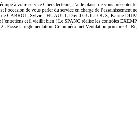
uipe à votre service Chers lecteurs, J’ai le plaisir de vous présenter 
 l’occasion de vous parler du service en charge de l’assainissement 
 de CABROL, Sylvie THUAULT, David GUILLOUX, Karine DUPAYS. la c
 je l’entretiens et il vieillit bien ! Le SPANC réalise les contrôle
 à 2 : Fosse la réglementation. Ce numéro met Ventilation primaire 3 : 