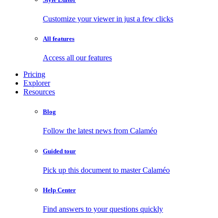
Customize your viewer in just a few clicks
All features
Access all our features
Pricing
Explorer
Resources
Blog
Follow the latest news from Calaméo
Guided tour
Pick up this document to master Calaméo
Help Center
Find answers to your questions quickly