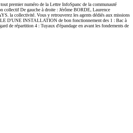
le tout premier numéro de la Lettre InfoSpanc de la communauté
non collectif De gauche à droite : Jérôme BORDE, Laurence
ollectivité. Vous y retrouverez les agents dédiés aux missions
s EXEMPLE D'UNE INSTALLATION de bon fonctionnement des 1 : Bac à
Regard de répartition 4 : Tuyaux d'épandage en avant les fondements de