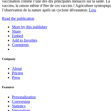
vaccination comme l’une des dix principales menaces sur la santé. La v
vaccins, la raison même d’être de ces vaccins ! Agriculture syntropiqu
l’observation de la nature après un cyclone dévastateur.
Less
Read the publication
More by this publisher
Share
Embed
Add to favorites
Comments
Company
About
Pricing
Press
Features
Personalization
Conversion
Statistics
Integrations