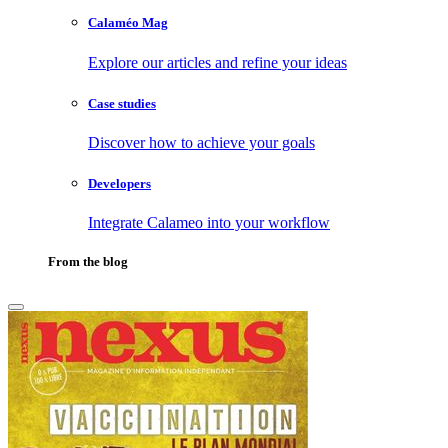
Calaméo Mag
Explore our articles and refine your ideas
Case studies
Discover how to achieve your goals
Developers
Integrate Calameo into your workflow
From the blog