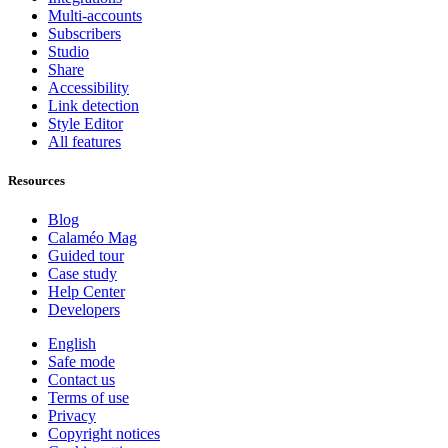
Multi-accounts
Subscribers
Studio
Share
Accessibility
Link detection
Style Editor
All features
Resources
Blog
Calaméo Mag
Guided tour
Case study
Help Center
Developers
English
Safe mode
Contact us
Terms of use
Privacy
Copyright notices