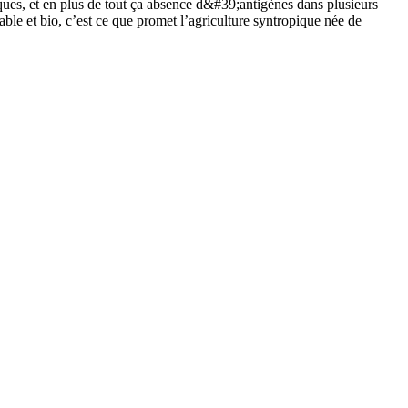
iques, et en plus de tout ça absence d&#39;antigènes dans plusieurs
ble et bio, c’est ce que promet l’agriculture syntropique née de