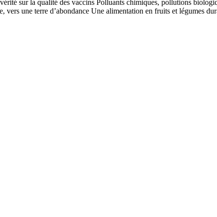
érité sur la qualité des vaccins Polluants chimiques, pollutions biolog
e, vers une terre d’abondance Une alimentation en fruits et légumes dura