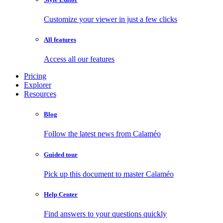
Customize your viewer in just a few clicks
All features
Access all our features
Pricing
Explorer
Resources
Blog
Follow the latest news from Calaméo
Guided tour
Pick up this document to master Calaméo
Help Center
Find answers to your questions quickly