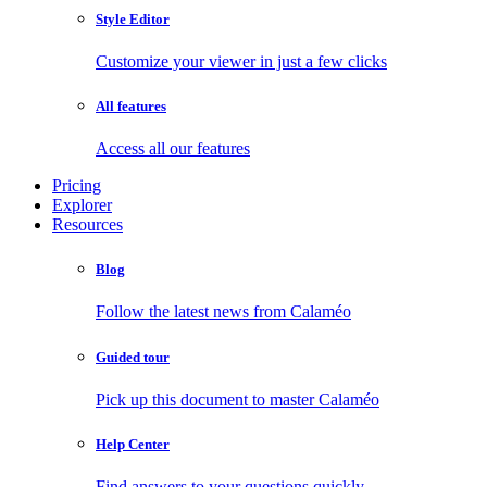
Style Editor
Customize your viewer in just a few clicks
All features
Access all our features
Pricing
Explorer
Resources
Blog
Follow the latest news from Calaméo
Guided tour
Pick up this document to master Calaméo
Help Center
Find answers to your questions quickly