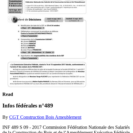
Read
Infos fédérales n°489
By
CGT Construction Bois Ameublement
INF 489 S 09 - 2017 Commission Fédération Nationale des Salariés
de la Construction du Bois et de l’Ameublement Exécutive Fédérale