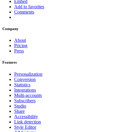
Embed
Add to favorites
Comments
Company
About
Pricing
Press
Features
Personalization
Conversion
Statistics
Integrations
Multi-accounts
Subscribers
Studio
Share
Accessibility
Link detection
Style Editor