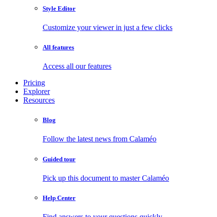
Style Editor
Customize your viewer in just a few clicks
All features
Access all our features
Pricing
Explorer
Resources
Blog
Follow the latest news from Calaméo
Guided tour
Pick up this document to master Calaméo
Help Center
Find answers to your questions quickly