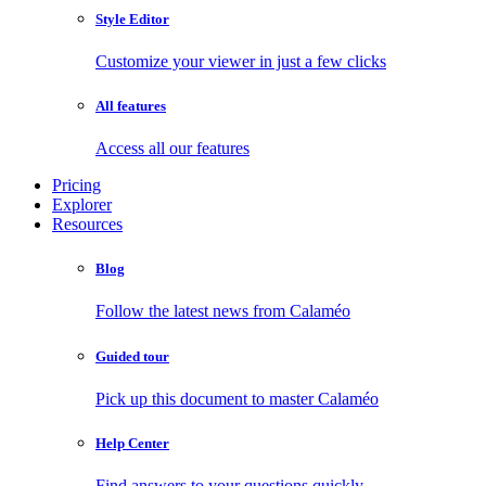
Style Editor
Customize your viewer in just a few clicks
All features
Access all our features
Pricing
Explorer
Resources
Blog
Follow the latest news from Calaméo
Guided tour
Pick up this document to master Calaméo
Help Center
Find answers to your questions quickly