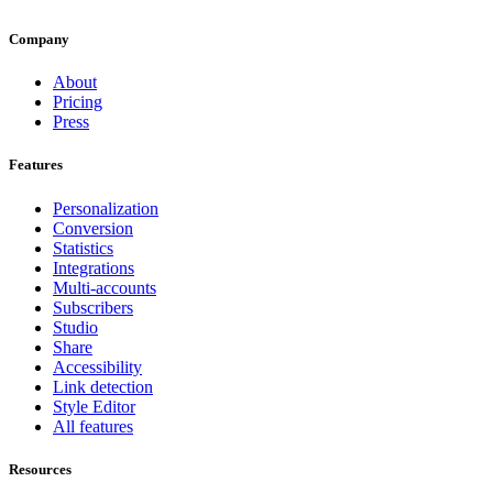
Company
About
Pricing
Press
Features
Personalization
Conversion
Statistics
Integrations
Multi-accounts
Subscribers
Studio
Share
Accessibility
Link detection
Style Editor
All features
Resources