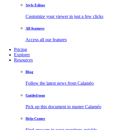
Style Editor
Customize your viewer in just a few clicks
All features
Access all our features
Pricing
Explorer
Resources
Blog
Follow the latest news from Calaméo
Guided tour
Pick up this document to master Calaméo
Help Center
Find answers to your questions quickly