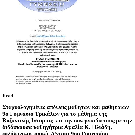
Read
Σταχυολογημένες απόψεις μαθητών και μαθητριών
9ο Γυμνάσιο Τρικάλων για το μάθημα της
Βυζαντινής Ιστορίας και την συνεργασία τους με την
διδάσκουσα καθηγήτρια Αμαλία Κ. Ηλιάδη,
φιλόλογο-ιστορικό, Δ/ντρια 9ου Γυμνασίου