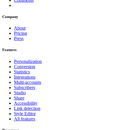
Comments
Company
About
Pricing
Press
Features
Personalization
Conversion
Statistics
Integrations
Multi-accounts
Subscribers
Studio
Share
Accessibility
Link detection
Style Editor
All features