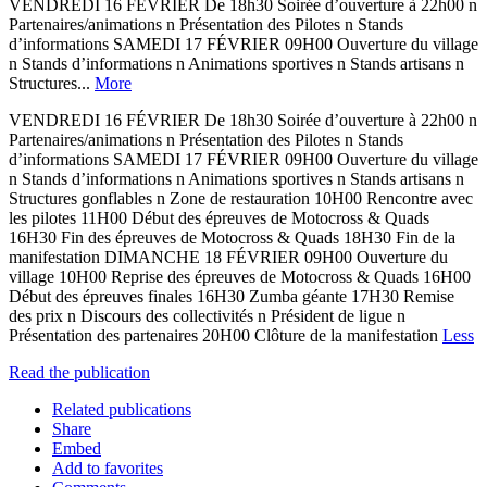
VENDREDI 16 FÉVRIER De 18h30 Soirée d’ouverture à 22h00 n
Partenaires/animations n Présentation des Pilotes n Stands
d’informations SAMEDI 17 FÉVRIER 09H00 Ouverture du village
n Stands d’informations n Animations sportives n Stands artisans n
Structures...
More
VENDREDI 16 FÉVRIER De 18h30 Soirée d’ouverture à 22h00 n
Partenaires/animations n Présentation des Pilotes n Stands
d’informations SAMEDI 17 FÉVRIER 09H00 Ouverture du village
n Stands d’informations n Animations sportives n Stands artisans n
Structures gonflables n Zone de restauration 10H00 Rencontre avec
les pilotes 11H00 Début des épreuves de Motocross & Quads
16H30 Fin des épreuves de Motocross & Quads 18H30 Fin de la
manifestation DIMANCHE 18 FÉVRIER 09H00 Ouverture du
village 10H00 Reprise des épreuves de Motocross & Quads 16H00
Début des épreuves finales 16H30 Zumba géante 17H30 Remise
des prix n Discours des collectivités n Président de ligue n
Présentation des partenaires 20H00 Clôture de la manifestation
Less
Read the publication
Related publications
Share
Embed
Add to favorites