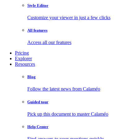
Style Editor
Customize your viewer in just a few clicks
All features
Access all our features
Pricing
Explorer
Resources
Blog
Follow the latest news from Calaméo
Guided tour
Pick up this document to master Calaméo
Help Center
Find answers to your questions quickly