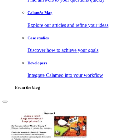
Calaméo Mag
Explore our articles and refine your ideas
Case studies
Discover how to achieve your goals
Developers
Integrate Calameo into your workflow
From the blog