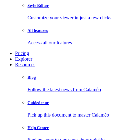
Style Editor
Customize your viewer in just a few clicks
All features
Access all our features
Pricing
Explorer
Resources
Blog
Follow the latest news from Calaméo
Guided tour
Pick up this document to master Calaméo
Help Center
Find answers to your questions quickly