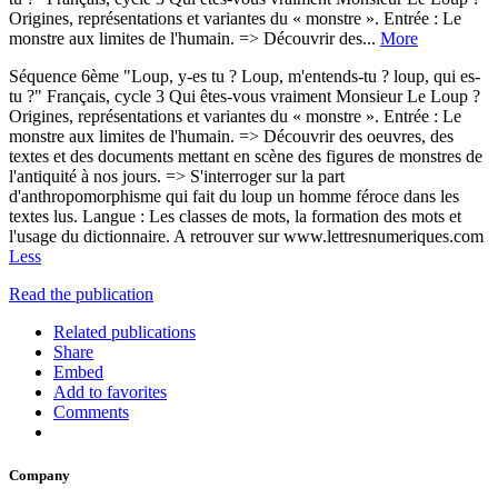
Origines, représentations et variantes du « monstre ». Entrée : Le
monstre aux limites de l'humain. => Découvrir des...
More
Séquence 6ème "Loup, y-es tu ? Loup, m'entends-tu ? loup, qui es-
tu ?" Français, cycle 3 Qui êtes-vous vraiment Monsieur Le Loup ?
Origines, représentations et variantes du « monstre ». Entrée : Le
monstre aux limites de l'humain. => Découvrir des oeuvres, des
textes et des documents mettant en scène des figures de monstres de
l'antiquité à nos jours. => S'interroger sur la part
d'anthropomorphisme qui fait du loup un homme féroce dans les
textes lus. Langue : Les classes de mots, la formation des mots et
l'usage du dictionnaire. A retrouver sur www.lettresnumeriques.com
Less
Read the publication
Related publications
Share
Embed
Add to favorites
Comments
Company