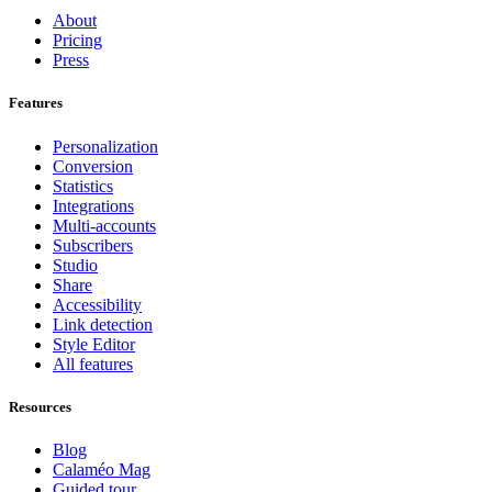
About
Pricing
Press
Features
Personalization
Conversion
Statistics
Integrations
Multi-accounts
Subscribers
Studio
Share
Accessibility
Link detection
Style Editor
All features
Resources
Blog
Calaméo Mag
Guided tour