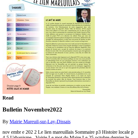
Read
Bulletin Novembre2022
By
Mairie Mareuil-sur-Lay-Dissais
nov embr e 202 2 Le lien mareuillais Sommaire p3 Histoire locale p
4-5 Urbanisme - Voirie Le mot du Maire Le 25 octobre dernier le