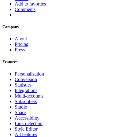
Add to favorites
Comments
Company
About
Pricing
Press
Features
Personalization
Conversion
Statistics
Integrations
Multi-accounts
Subscribers
Studio
Share
Accessibility
Link detection
Style Editor
All features