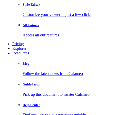
Style Editor
Customize your viewer in just a few clicks
All features
Access all our features
Pricing
Explorer
Resources
Blog
Follow the latest news from Calaméo
Guided tour
Pick up this document to master Calaméo
Help Center
Find answers to your questions quickly