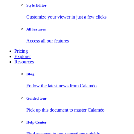
Style Editor
Customize your viewer in just a few clicks
All features
Access all our features
Pricing
Explorer
Resources
Blog
Follow the latest news from Calaméo
Guided tour
Pick up this document to master Calaméo
Help Center
Find answers to your questions quickly