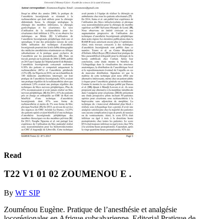
Read
T22 V1 01 02 ZOUMENOU E .
By
WF SIP
Zouménou Eugène. Pratique de l’anesthésie et analgésie
locorégionales en Afrique subsaharienne. Editorial Pratique de