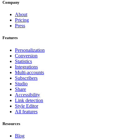
Company
About
Pricing
Press
Features
Personalization
Conversion
Statistics
Integrations
Multi-accounts
Subscribers
Studio
Share
Accessibility
Link detection
Style Editor
All features
Resources
Blog