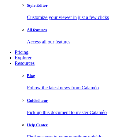
Style Editor
Customize your viewer in just a few clicks
All features
Access all our features
Pricing
Explorer
Resources
Blog
Follow the latest news from Calaméo
Guided tour
Pick up this document to master Calaméo
Help Center
Find answers to your questions quickly