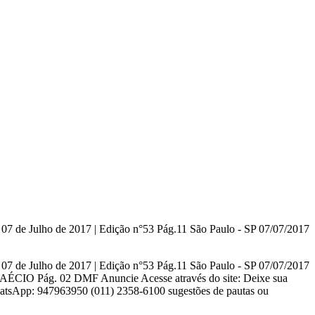
7 de Julho de 2017 | Edição n°53 Pág.11 São Paulo - SP 07/07/2017
7 de Julho de 2017 | Edição n°53 Pág.11 São Paulo - SP 07/07/2017
Pág. 02 DMF Anuncie Acesse através do site: Deixe sua
hatsApp: 947963950 (011) 2358-6100 sugestões de pautas ou