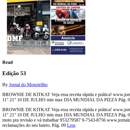
Read
Edição 53
By
Jornal do Monotrilho
BROWNIE DE KITKAT Veja essa receita rápida e prática! www.jornal
11° 21° 10 DE JULHO min max DIA MUNDIAL DA PIZZA Pág. 0
BROWNIE DE KITKAT Veja essa receita rápida e prática! www.jornal
11° 21° 10 DE JULHO min max DIA MUNDIAL DA PIZZA Pág. 06
moto pra revisão e vá trabalhar 953279587 9-7543-8756 www.jornald
reclamações do seu bairro. Pág. 09
Less