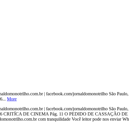
domonotrilho.com.br | facebook.com/jornaldomonotrilho São Paulo, 0
6...
More
domonotrilho.com.br | facebook.com/jornaldomonotrilho São Paulo, 0
 CRITÍCA DE CINEMA Pág. 11 O PEDIDO DE CASSAÇÃO DE AÉCIO 
omonotrilho.com.br com tranquilidade Você leitor pode nos enviar W