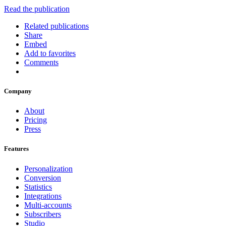
Read the publication
Related publications
Share
Embed
Add to favorites
Comments
Company
About
Pricing
Press
Features
Personalization
Conversion
Statistics
Integrations
Multi-accounts
Subscribers
Studio