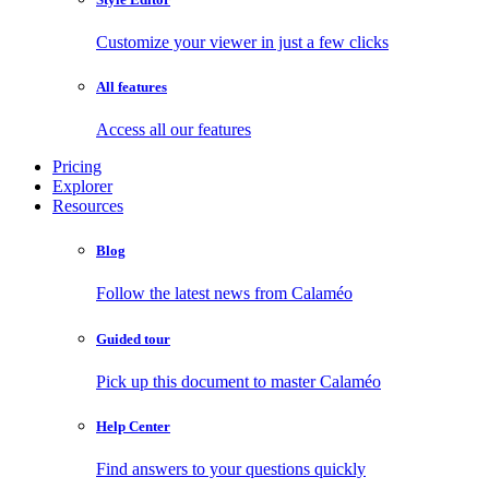
Customize your viewer in just a few clicks
All features
Access all our features
Pricing
Explorer
Resources
Blog
Follow the latest news from Calaméo
Guided tour
Pick up this document to master Calaméo
Help Center
Find answers to your questions quickly