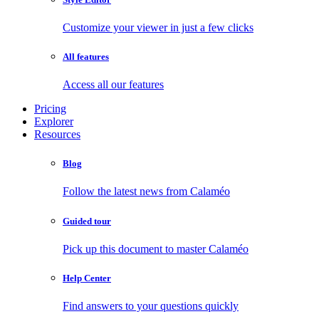
Customize your viewer in just a few clicks
All features
Access all our features
Pricing
Explorer
Resources
Blog
Follow the latest news from Calaméo
Guided tour
Pick up this document to master Calaméo
Help Center
Find answers to your questions quickly