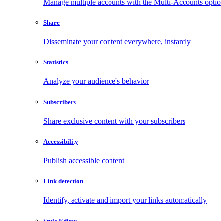
Manage multiple accounts with the Multi-Accounts opti
Share
Disseminate your content everywhere, instantly
Statistics
Analyze your audience's behavior
Subscribers
Share exclusive content with your subscribers
Accessibility
Publish accessible content
Link detection
Identify, activate and import your links automatically
Style Editor