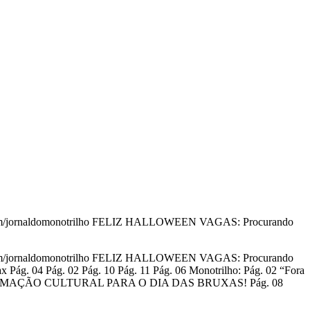
book.com/jornaldomonotrilho FELIZ HALLOWEEN VAGAS: Procurando
book.com/jornaldomonotrilho FELIZ HALLOWEEN VAGAS: Procurando
 Pág. 04 Pág. 02 Pág. 10 Pág. 11 Pág. 06 Monotrilho: Pág. 02 “Fora
A A PROGRAMAÇÃO CULTURAL PARA O DIA DAS BRUXAS! Pág. 08