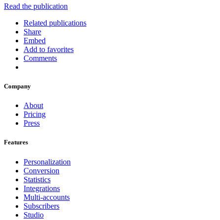
Read the publication
Related publications
Share
Embed
Add to favorites
Comments
Company
About
Pricing
Press
Features
Personalization
Conversion
Statistics
Integrations
Multi-accounts
Subscribers
Studio