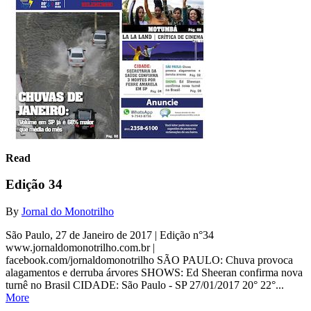
Read
Edição 34
By
Jornal do Monotrilho
São Paulo, 27 de Janeiro de 2017 | Edição n°34
www.jornaldomonotrilho.com.br |
facebook.com/jornaldomonotrilho SÃO PAULO: Chuva provoca
alagamentos e derruba árvores SHOWS: Ed Sheeran confirma nova
turnê no Brasil CIDADE: São Paulo - SP 27/01/2017 20° 22°...
More