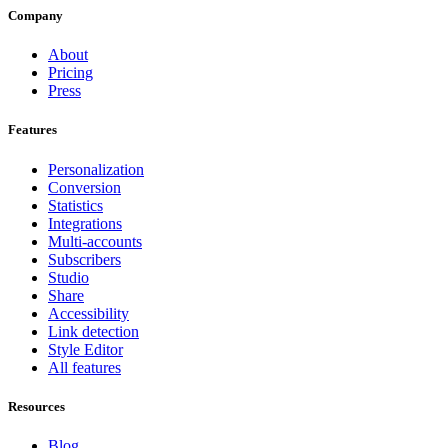
Company
About
Pricing
Press
Features
Personalization
Conversion
Statistics
Integrations
Multi-accounts
Subscribers
Studio
Share
Accessibility
Link detection
Style Editor
All features
Resources
Blog