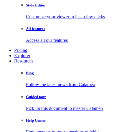
Style Editor
Customize your viewer in just a few clicks
All features
Access all our features
Pricing
Explorer
Resources
Blog
Follow the latest news from Calaméo
Guided tour
Pick up this document to master Calaméo
Help Center
Find answers to your questions quickly