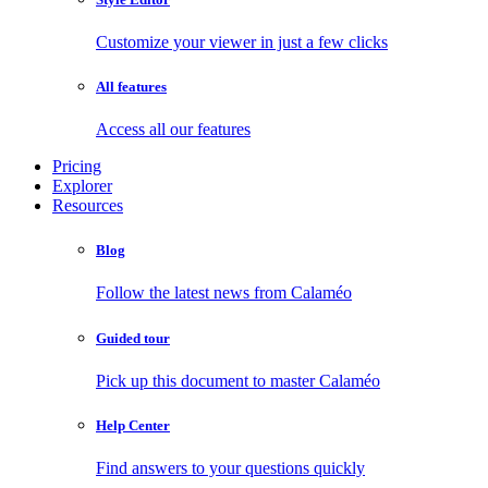
Customize your viewer in just a few clicks
All features
Access all our features
Pricing
Explorer
Resources
Blog
Follow the latest news from Calaméo
Guided tour
Pick up this document to master Calaméo
Help Center
Find answers to your questions quickly