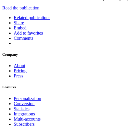
Read the publication
Related publications
Share
Embed
Add to favorites
Comments
Company
About
Pricing
Press
Features
Personalization
Conversion
Statistics
Integrations
Multi-accounts
Subscribers