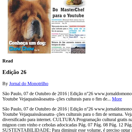
Read
Edição 26
By
Jornal do Monotrilho
São Paulo, 07 de Outubro de 2016 | Edição n°26 www.jornaldomonotri
Youtube Vejaquaissãoasatra- ções culturais para o fim de...
More
São Paulo, 07 de Outubro de 2016 | Edição n°26 www.jornaldomonotri
Youtube Vejaquaissãoasatra- ções culturais para o fim de semana. 
diversificado para internet. CULTURA:Programação cultural gra
mignon com vinho e cebolas adocicadas Pág. 07 Pág. 08 Pág. 12 P
SUSTENTABILIDADE: Para diminuir esse volume, é preciso optar por