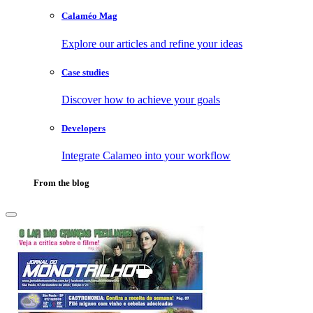
Calaméo Mag
Explore our articles and refine your ideas
Case studies
Discover how to achieve your goals
Developers
Integrate Calameo into your workflow
From the blog