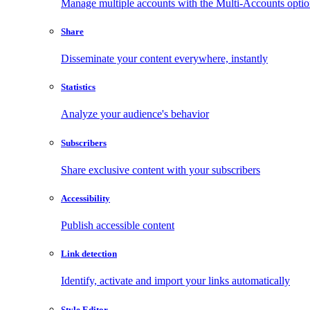
Manage multiple accounts with the Multi-Accounts opti
Share
Disseminate your content everywhere, instantly
Statistics
Analyze your audience's behavior
Subscribers
Share exclusive content with your subscribers
Accessibility
Publish accessible content
Link detection
Identify, activate and import your links automatically
Style Editor