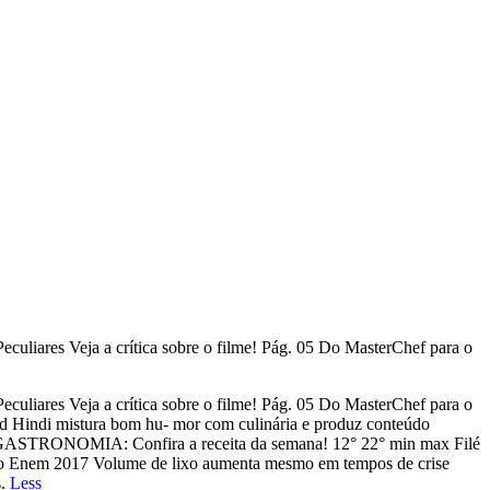
uliares Veja a crítica sobre o filme! Pág. 05 Do MasterChef para o
uliares Veja a crítica sobre o filme! Pág. 05 Do MasterChef para o
d Hindi mistura bom hu- mor com culinária e produz conteúdo
GASTRONOMIA: Confira a receita da semana! 12° 22° min max Filé
o Enem 2017 Volume de lixo aumenta mesmo em tempos de crise
s.
Less