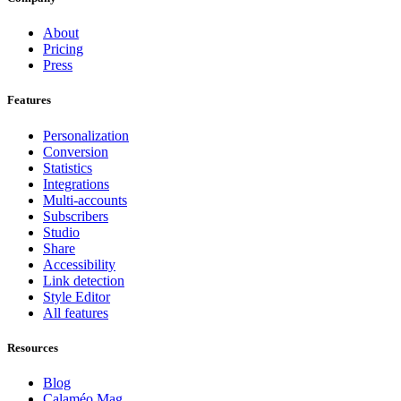
About
Pricing
Press
Features
Personalization
Conversion
Statistics
Integrations
Multi-accounts
Subscribers
Studio
Share
Accessibility
Link detection
Style Editor
All features
Resources
Blog
Calaméo Mag