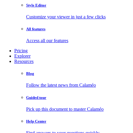
Style Editor
Customize your viewer in just a few clicks
All features
Access all our features
Pricing
Explorer
Resources
Blog
Follow the latest news from Calaméo
Guided tour
Pick up this document to master Calaméo
Help Center
Find answers to your questions quickly