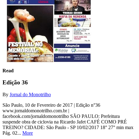
Read
Edição 36
By
Jornal do Monotrilho
São Paulo, 10 de Fevereiro de 2017 | Edição n°36
www.jornaldomonotrilho.com.br |
facebook.com/jornaldomonotrilho SÃO PAULO: Prefeitura
suspende obra de ciclovia na Ricardo Jafet CAFÉ COMO PRÉ
TREINO? CIDADE: São Paulo - SP 10/02/2017 18° 27° min max
Pág. 02...
More