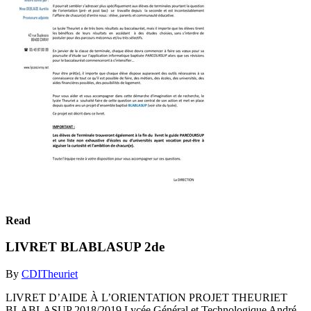
Read
LIVRET BLABLASUP 2de
By
CDITheuriet
LIVRET D’AIDE À L’ORIENTATION PROJET THEURIET
BLABLASUP 2018/2019 Lycée Général et Technologique André