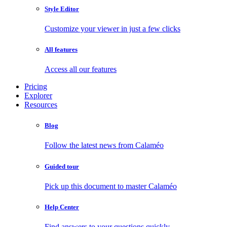
Style Editor
Customize your viewer in just a few clicks
All features
Access all our features
Pricing
Explorer
Resources
Blog
Follow the latest news from Calaméo
Guided tour
Pick up this document to master Calaméo
Help Center
Find answers to your questions quickly