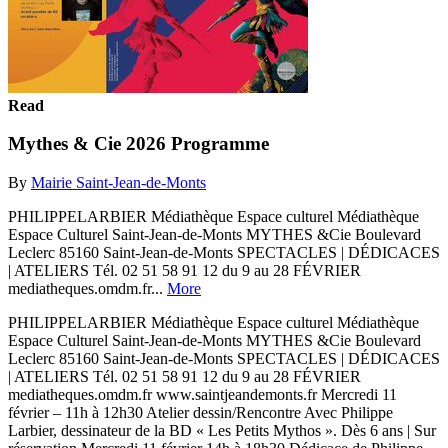
Read
Mythes & Cie 2026 Programme
By
Mairie Saint-Jean-de-Monts
PHILIPPELARBIER Médiathèque Espace culturel Médiathèque
Espace Culturel Saint-Jean-de-Monts MYTHES &Cie Boulevard
Leclerc 85160 Saint-Jean-de-Monts SPECTACLES | DÉDICACES
| ATELIERS Tél. 02 51 58 91 12 du 9 au 28 FÉVRIER
mediatheques.omdm.fr...
More
PHILIPPELARBIER Médiathèque Espace culturel Médiathèque
Espace Culturel Saint-Jean-de-Monts MYTHES &Cie Boulevard
Leclerc 85160 Saint-Jean-de-Monts SPECTACLES | DÉDICACES
| ATELIERS Tél. 02 51 58 91 12 du 9 au 28 FÉVRIER
mediatheques.omdm.fr www.saintjeandemonts.fr Mercredi 11
février – 11h à 12h30 Atelier dessin/Rencontre Avec Philippe
Larbier, dessinateur de la BD « Les Petits Mythos ». Dès 6 ans | Sur