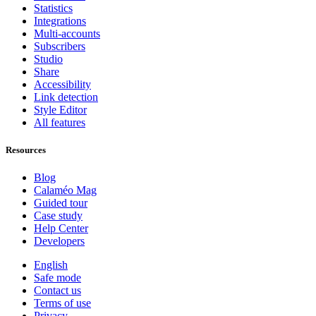
Statistics
Integrations
Multi-accounts
Subscribers
Studio
Share
Accessibility
Link detection
Style Editor
All features
Resources
Blog
Calaméo Mag
Guided tour
Case study
Help Center
Developers
English
Safe mode
Contact us
Terms of use
Privacy