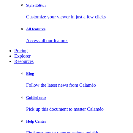
Style Editor
Customize your viewer in just a few clicks
All features
Access all our features
Pricing
Explorer
Resources
Blog
Follow the latest news from Calaméo
Guided tour
Pick up this document to master Calaméo
Help Center
Find answers to your questions quickly