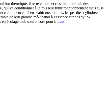
ion thermique, il reste encore et c'est bien normal, des
, qui va conditionner à la fois leur futur fonctionnement mais aussi
nce commencent à en- vahir nos terrains, les pe- tites cylindrées
semble de leur gamme mé- thanol à l’essence sur des cylin-
sés en écolage club sont encore pour b
Less