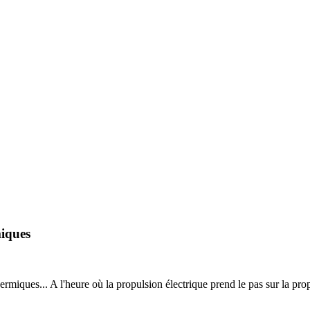
iques
s... A l'heure où la propulsion électrique prend le pas sur la propuls