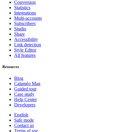
Conversion
Statistics
Integrations
Multi-accounts
Subscribers
Studio
Share
Accessibility
Link detection
Style Editor
All features
Resources
Blog
Calaméo Mag
Guided tour
Case study
Help Center
Developers
English
Safe mode
Contact us
Terms of use