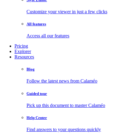
Customize your viewer in just a few clicks
All features
Access all our features
Pricing
Explorer
Resources
Blog
Follow the latest news from Calaméo
Guided tour
Pick up this document to master Calaméo
Help Center
Find answers to your questions quickly