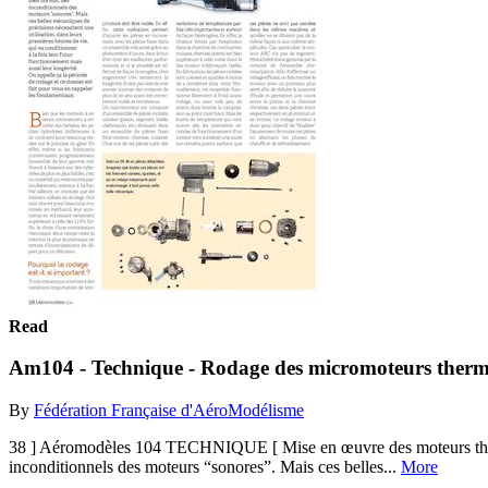
Read
Am104 - Technique - Rodage des micromoteurs therm
By
Fédération Française d'AéroModélisme
38 ] Aéromodèles 104 TECHNIQUE [ Mise en œuvre des moteurs thermique
inconditionnels des moteurs “sonores”. Mais ces belles...
More