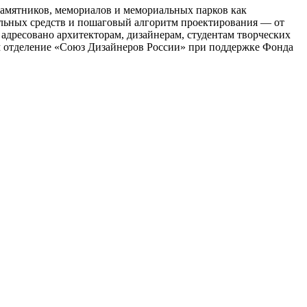
амятников, мемориалов и мемориальных парков как
ельных средств и пошаговый алгоритм проектирования — от
 адресовано архитекторам, дизайнерам, студентам творческих
ым отделение «Союз Дизайнеров России» при поддержке Фонда