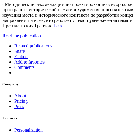
«Методические рекомендации по проектированию мемориальны
пространств исторической памяти и художественного высказыв
изучения места и исторического контекста до разработки конц
направлений и всем, кто работает с темой увековечения пам
Президентских Грантов.
Less
Read the publication
Related publications
Share
Embed
Add to favorites
Comments
Company
About
Pricing
Press
Features
Personalization