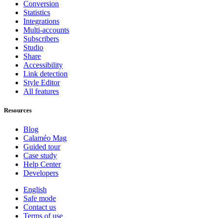
Conversion
Statistics
Integrations
Multi-accounts
Subscribers
Studio
Share
Accessibility
Link detection
Style Editor
All features
Resources
Blog
Calaméo Mag
Guided tour
Case study
Help Center
Developers
English
Safe mode
Contact us
Terms of use