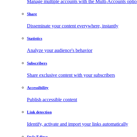
Manage multiple accounts with the Multi-Accounts opti
Share
Disseminate your content everywhere, instantly
Statistics
Analyze your audience's behavior
Subscribers
Share exclusive content with your subscribers
Accessibility
Publish accessible content
Link detection
Identify, activate and import your links automatically
Style Editor