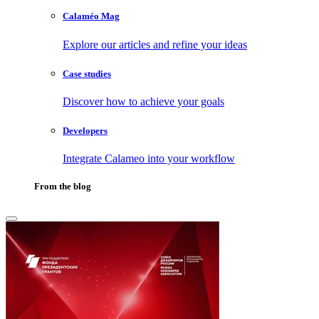
Calaméo Mag
Explore our articles and refine your ideas
Case studies
Discover how to achieve your goals
Developers
Integrate Calameo into your workflow
From the blog