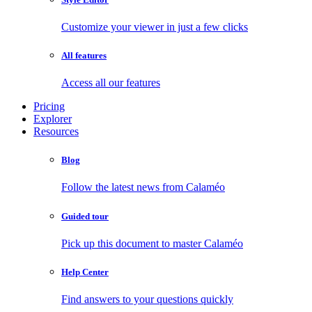
Customize your viewer in just a few clicks
All features
Access all our features
Pricing
Explorer
Resources
Blog
Follow the latest news from Calaméo
Guided tour
Pick up this document to master Calaméo
Help Center
Find answers to your questions quickly