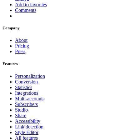
Add to favorites
Comments
Company
About
Pricing
Press
Features
Personalization
Conversion
Statistics
Integrations
Multi-accounts
Subscribers
Studio
Share
Accessibility
Link detection
Style Editor
All features