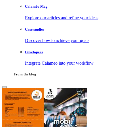
Calaméo Mag
Explore our articles and refine your ideas
Case studies
Discover how to achieve your goals
Developers
Integrate Calameo into your workflow
From the blog