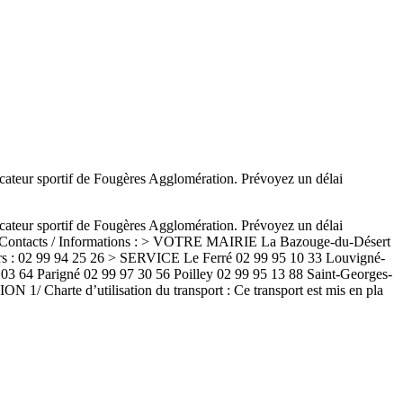
cateur sportif de Fougères Agglomération. Prévoyez un délai
cateur sportif de Fougères Agglomération. Prévoyez un délai
saire. Contacts / Informations : > VOTRE MAIRIE La Bazouge-du-Désert
imeurs : 02 99 94 25 26 > SERVICE Le Ferré 02 99 95 10 33 Louvigné-
 03 64 Parigné 02 99 97 30 56 Poilley 02 99 95 13 88 Saint-Georges-
Charte d’utilisation du transport : Ce transport est mis en pla