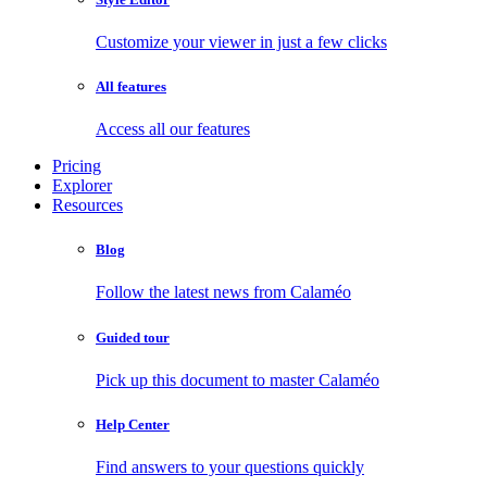
Customize your viewer in just a few clicks
All features
Access all our features
Pricing
Explorer
Resources
Blog
Follow the latest news from Calaméo
Guided tour
Pick up this document to master Calaméo
Help Center
Find answers to your questions quickly