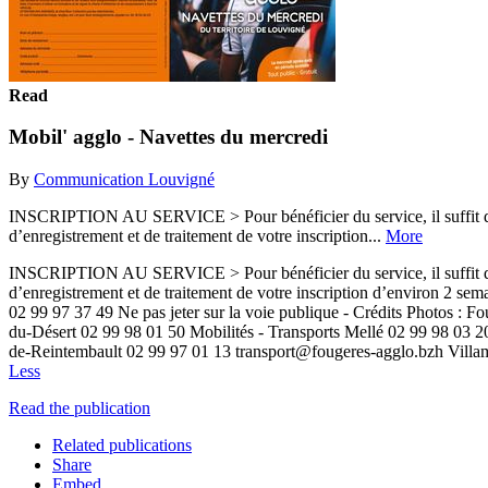
Read
Mobil' agglo - Navettes du mercredi
By
Communication Louvigné
INSCRIPTION AU SERVICE > Pour bénéficier du service, il suffit de v
d’enregistrement et de traitement de votre inscription...
More
INSCRIPTION AU SERVICE > Pour bénéficier du service, il suffit de v
d’enregistrement et de traitement de votre inscription d’environ 2 s
02 99 97 37 49 Ne pas jeter sur la voie publique - Crédits Photos :
du-Désert 02 99 98 01 50 Mobilités - Transports Mellé 02 99 98 03 
de-Reintembault 02 99 97 01 13 transport@fougeres-agglo.bzh Vill
Less
Read the publication
Related publications
Share
Embed