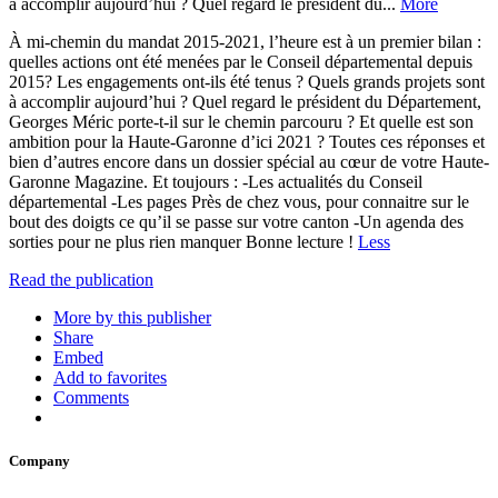
à accomplir aujourd’hui ? Quel regard le président du...
More
À mi-chemin du mandat 2015-2021, l’heure est à un premier bilan :
quelles actions ont été menées par le Conseil départemental depuis
2015? Les engagements ont-ils été tenus ? Quels grands projets sont
à accomplir aujourd’hui ? Quel regard le président du Département,
Georges Méric porte-t-il sur le chemin parcouru ? Et quelle est son
ambition pour la Haute-Garonne d’ici 2021 ? Toutes ces réponses et
bien d’autres encore dans un dossier spécial au cœur de votre Haute-
Garonne Magazine. Et toujours : -Les actualités du Conseil
départemental -Les pages Près de chez vous, pour connaitre sur le
bout des doigts ce qu’il se passe sur votre canton -Un agenda des
sorties pour ne plus rien manquer Bonne lecture !
Less
Read the publication
More by this publisher
Share
Embed
Add to favorites
Comments
Company