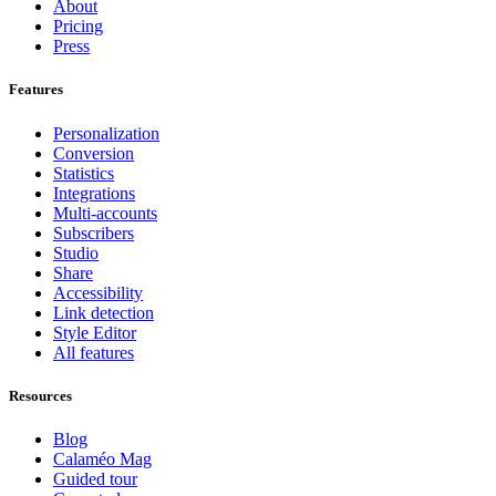
About
Pricing
Press
Features
Personalization
Conversion
Statistics
Integrations
Multi-accounts
Subscribers
Studio
Share
Accessibility
Link detection
Style Editor
All features
Resources
Blog
Calaméo Mag
Guided tour