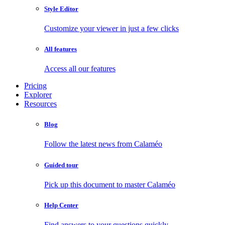
Style Editor
Customize your viewer in just a few clicks
All features
Access all our features
Pricing
Explorer
Resources
Blog
Follow the latest news from Calaméo
Guided tour
Pick up this document to master Calaméo
Help Center
Find answers to your questions quickly