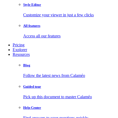
Style Editor
Customize your viewer in just a few clicks
All features
Access all our features
Pricing
Explorer
Resources
Blog
Follow the latest news from Calaméo
Guided tour
Pick up this document to master Calaméo
Help Center
Find answers to your questions quickly