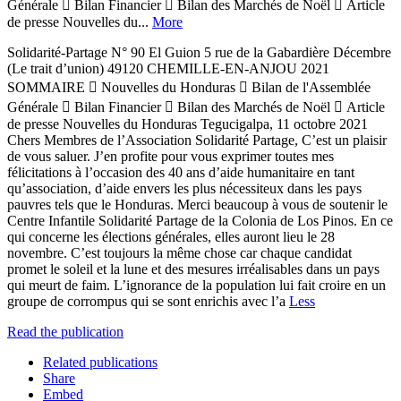
Générale  Bilan Financier  Bilan des Marchés de Noël  Article
de presse Nouvelles du...
More
Solidarité-Partage N° 90 El Guion 5 rue de la Gabardière Décembre
(Le trait d’union) 49120 CHEMILLE-EN-ANJOU 2021
SOMMAIRE  Nouvelles du Honduras  Bilan de l'Assemblée
Générale  Bilan Financier  Bilan des Marchés de Noël  Article
de presse Nouvelles du Honduras Tegucigalpa, 11 octobre 2021
Chers Membres de l’Association Solidarité Partage, C’est un plaisir
de vous saluer. J’en profite pour vous exprimer toutes mes
félicitations à l’occasion des 40 ans d’aide humanitaire en tant
qu’association, d’aide envers les plus nécessiteux dans les pays
pauvres tels que le Honduras. Merci beaucoup à vous de soutenir le
Centre Infantile Solidarité Partage de la Colonia de Los Pinos. En ce
qui concerne les élections générales, elles auront lieu le 28
novembre. C’est toujours la même chose car chaque candidat
promet le soleil et la lune et des mesures irréalisables dans un pays
qui meurt de faim. L’ignorance de la population lui fait croire en un
groupe de corrompus qui se sont enrichis avec l’a
Less
Read the publication
Related publications
Share
Embed