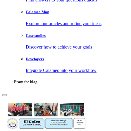
Calaméo Mag
Explore our articles and refine your ideas
Case studies
Discover how to achieve your goals
Developers
Integrate Calameo into your workflow
From the blog