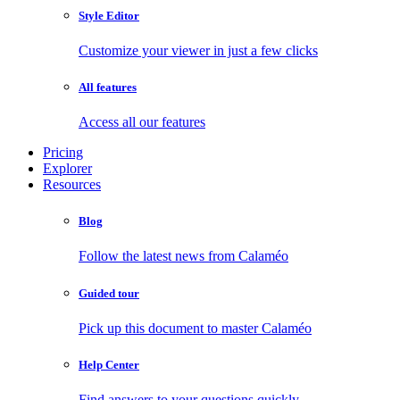
Style Editor
Customize your viewer in just a few clicks
All features
Access all our features
Pricing
Explorer
Resources
Blog
Follow the latest news from Calaméo
Guided tour
Pick up this document to master Calaméo
Help Center
Find answers to your questions quickly