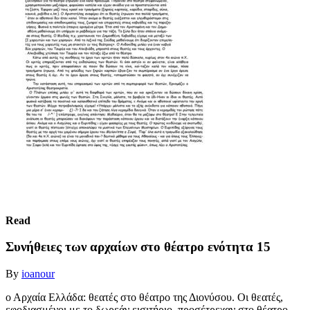
Read
Συνήθειες των αρχαίων στο θέατρο ενότητα 15
By
ioanour
ο Αρχαία Ελλάδα: θεατές στο θέατρο της Διονύσου. Οι θεατές,
εφοδιασμένοι με το δωρεάν εισιτήριο, προσέτρεχαν στο θέατρο