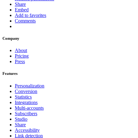
Share
Embed
Add to favorites
Comments
Company
About
Pricing
Press
Features
Personalization
Conversion
Statistics
Integrations
Multi-accounts
Subscribers
Studio
Share
Accessibility
Link detection