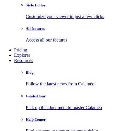
Style Editor
Customize your viewer in just a few clicks
All features
Access all our features
Pricing
Explorer
Resources
Blog
Follow the latest news from Calaméo
Guided tour
Pick up this document to master Calaméo
Help Center
Find answers to your questions quickly