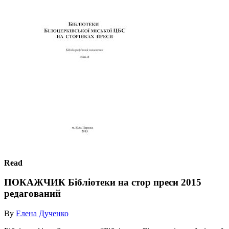
Read
ПОКАЖЧИК Бібліотеки на стор преси 2015
редагований
By
Елена Дученко