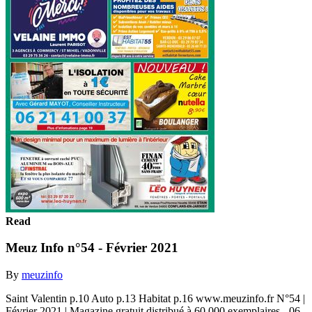
Read
Meuz Info n°54 - Février 2021
By
meuzinfo
Saint Valentin p.10 Auto p.13 Habitat p.16 www.meuzinfo.fr N°54 |
Février 2021 | Magazine gratuit distribué à 60.000 exemplaires - 06