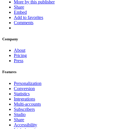
More by this publisher
Share
Embed
Add to favorites
Comments
Company
About
Pricing
Press
Features
Personalization
Conversion
Statistics
Integrations
Multi-accounts
Subscribers
Studio
Share
Accessibility