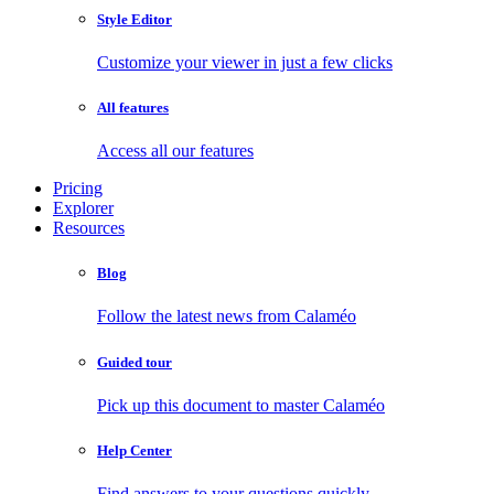
Style Editor
Customize your viewer in just a few clicks
All features
Access all our features
Pricing
Explorer
Resources
Blog
Follow the latest news from Calaméo
Guided tour
Pick up this document to master Calaméo
Help Center
Find answers to your questions quickly