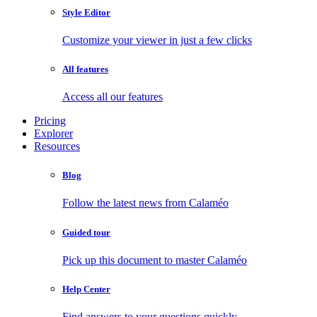
Style Editor
Customize your viewer in just a few clicks
All features
Access all our features
Pricing
Explorer
Resources
Blog
Follow the latest news from Calaméo
Guided tour
Pick up this document to master Calaméo
Help Center
Find answers to your questions quickly