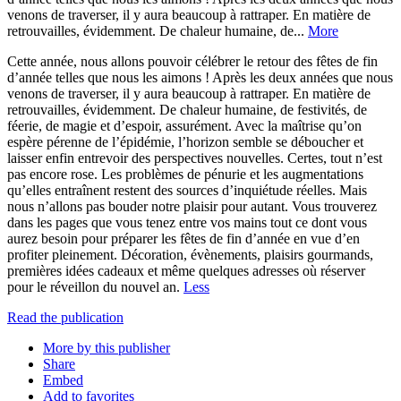
venons de traverser, il y aura beaucoup à rattraper. En matière de
retrouvailles, évidemment. De chaleur humaine, de...
More
Cette année, nous allons pouvoir célébrer le retour des fêtes de fin
d’année telles que nous les aimons ! Après les deux années que nous
venons de traverser, il y aura beaucoup à rattraper. En matière de
retrouvailles, évidemment. De chaleur humaine, de festivités, de
féerie, de magie et d’espoir, assurément. Avec la maîtrise qu’on
espère pérenne de l’épidémie, l’horizon semble se déboucher et
laisser enfin entrevoir des perspectives nouvelles. Certes, tout n’est
pas encore rose. Les problèmes de pénurie et les augmentations
qu’elles entraînent restent des sources d’inquiétude réelles. Mais
nous n’allons pas bouder notre plaisir pour autant. Vous trouverez
dans les pages que vous tenez entre vos mains tout ce dont vous
aurez besoin pour préparer les fêtes de fin d’année en vue d’en
profiter pleinement. Décoration, évènements, plaisirs gourmands,
premières idées cadeaux et même quelques adresses où réserver
pour le réveillon du nouvel an.
Less
Read the publication
More by this publisher
Share
Embed
Add to favorites