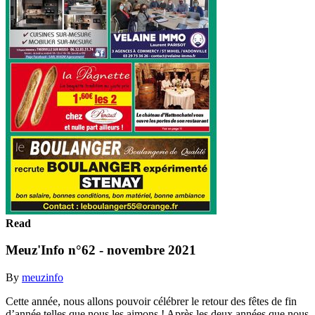
Read
Meuz'Info n°62 - novembre 2021
By
meuzinfo
Cette année, nous allons pouvoir célébrer le retour des fêtes de fin
d’année telles que nous les aimons ! Après les deux années que nous