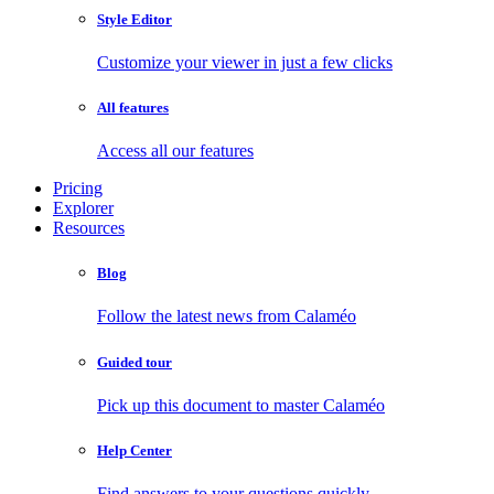
Style Editor
Customize your viewer in just a few clicks
All features
Access all our features
Pricing
Explorer
Resources
Blog
Follow the latest news from Calaméo
Guided tour
Pick up this document to master Calaméo
Help Center
Find answers to your questions quickly