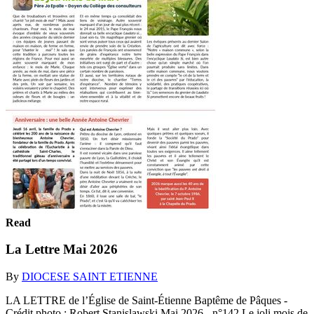
Read
La Lettre Mai 2026
By
DIOCESE SAINT ETIENNE
LA LETTRE de l’Église de‌ Saint-Étienne Baptême de Pâques‌ -
Crédit photo : Robert Stanislawski Mai 2026 - n°142 Le joli mois de