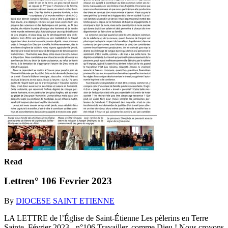
Read
Lettren° 106 Fevrier 2023
By
DIOCESE SAINT ETIENNE
LA LETTRE de l’Église de Saint-Étienne Les pèlerins en Terre
Sainte. Février 2023 - n°106 Travailler, comme Dieu ! Nous croyons