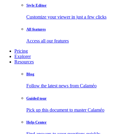
Style Editor
Customize your viewer in just a few clicks
All features
Access all our features
Pricing
Explorer
Resources
Blog
Follow the latest news from Calaméo
Guided tour
Pick up this document to master Calaméo
Help Center
Find answers to your questions quickly