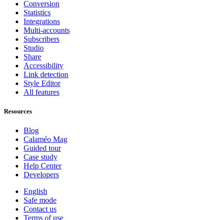
Conversion
Statistics
Integrations
Multi-accounts
Subscribers
Studio
Share
Accessibility
Link detection
Style Editor
All features
Resources
Blog
Calaméo Mag
Guided tour
Case study
Help Center
Developers
English
Safe mode
Contact us
Terms of use