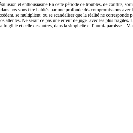
on et enthousiasme En cette période de troubles, de conflits, sortir de
is dans nos vons être habités par une profonde dé- compromissions avec
cèdent, se multiplient, ou se scandaliser que la réalité ne corresponde p
nos attentes. Ne serait-ce pas une erreur de juge- avec les plus fragiles.
a fragilité et celle des autres, dans la simplicité et l’humi- paroisse... M