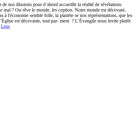
 nos illusions pour d’abord accueillir la réalité de révélations
 le mal ? On rêve le monde, les ception. Notre monde est décevant.
as à l'économie semble folle, la planète se nos représentations, que les
 L’Église est décevante, tout par- ment ? L’Évangile nous invite plutôt
a
Less