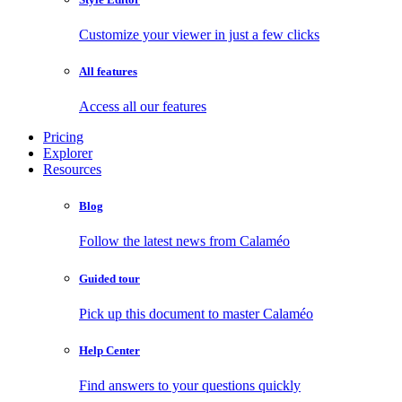
Customize your viewer in just a few clicks
All features
Access all our features
Pricing
Explorer
Resources
Blog
Follow the latest news from Calaméo
Guided tour
Pick up this document to master Calaméo
Help Center
Find answers to your questions quickly