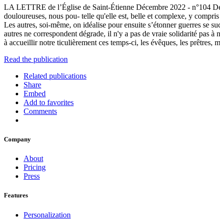
LA LETTRE de l’Église de Saint-Étienne Décembre 2022 - n°104 Désillusi
douloureuses, nous pou- telle qu'elle est, belle et complexe, y compr
Les autres, soi-même, on idéalise pour ensuite s’étonner guerres se suc
autres ne correspondent dégrade, il n'y a pas de vraie solidarité pas à 
à accueillir notre ticulièrement ces temps-ci, les évêques, les prêtres, m
Read the publication
Related publications
Share
Embed
Add to favorites
Comments
Company
About
Pricing
Press
Features
Personalization