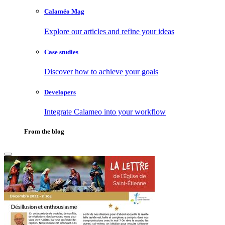
Calaméo Mag
Explore our articles and refine your ideas
Case studies
Discover how to achieve your goals
Developers
Integrate Calameo into your workflow
From the blog