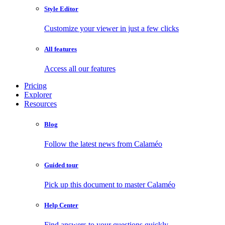
Style Editor
Customize your viewer in just a few clicks
All features
Access all our features
Pricing
Explorer
Resources
Blog
Follow the latest news from Calaméo
Guided tour
Pick up this document to master Calaméo
Help Center
Find answers to your questions quickly