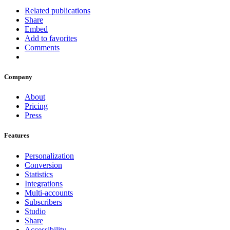
Related publications
Share
Embed
Add to favorites
Comments
Company
About
Pricing
Press
Features
Personalization
Conversion
Statistics
Integrations
Multi-accounts
Subscribers
Studio
Share
Accessibility