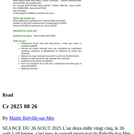
Read
Cr 2025 08 26
By
Mairie Bréville-sur-Mer
SEANCE DU 26 AOUT 2025 L’an deux-mille vingt cinq, le 26
août à 18 heures, s’est tenu le conseil municipal de Bréville Sur Mer,