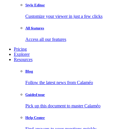
Style Editor
Customize your viewer in just a few clicks
All features
Access all our features
Pricing
Explorer
Resources
Blog
Follow the latest news from Calaméo
Guided tour
Pick up this document to master Calaméo
Help Center
Find answers to your questions quickly