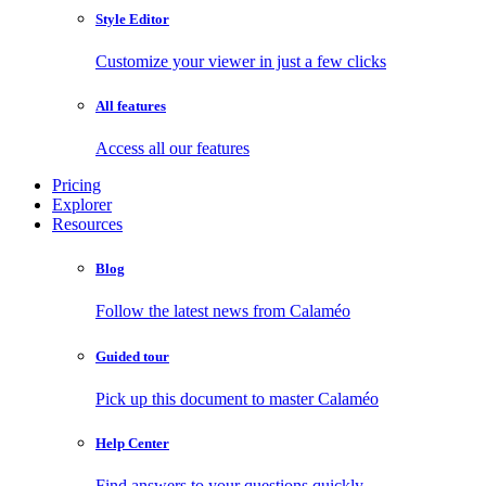
Style Editor
Customize your viewer in just a few clicks
All features
Access all our features
Pricing
Explorer
Resources
Blog
Follow the latest news from Calaméo
Guided tour
Pick up this document to master Calaméo
Help Center
Find answers to your questions quickly