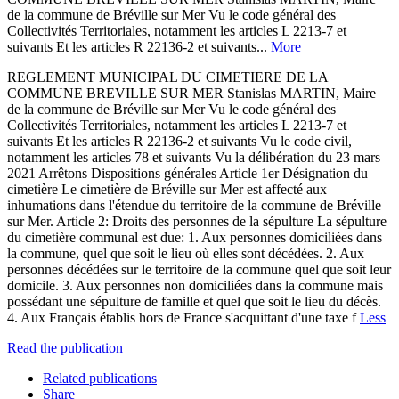
de la commune de Bréville sur Mer Vu le code général des
Collectivités Territoriales, notamment les articles L 2213-7 et
suivants Et les articles R 22136-2 et suivants...
More
REGLEMENT MUNICIPAL DU CIMETIERE DE LA
COMMUNE BREVILLE SUR MER Stanislas MARTIN, Maire
de la commune de Bréville sur Mer Vu le code général des
Collectivités Territoriales, notamment les articles L 2213-7 et
suivants Et les articles R 22136-2 et suivants Vu le code civil,
notamment les articles 78 et suivants Vu la délibération du 23 mars
2021 Arrêtons Dispositions générales Article 1er Désignation du
cimetière Le cimetière de Bréville sur Mer est affecté aux
inhumations dans l'étendue du territoire de la commune de Bréville
sur Mer. Article 2: Droits des personnes de la sépulture La sépulture
du cimetière communal est due: 1. Aux personnes domiciliées dans
la commune, quel que soit le lieu où elles sont décédées. 2. Aux
personnes décédées sur le territoire de la commune quel que soit leur
domicile. 3. Aux personnes non domiciliées dans la commune mais
possédant une sépulture de famille et quel que soit le lieu du décès.
4. Aux Français établis hors de France s'acquittant d'une taxe f
Less
Read the publication
Related publications
Share