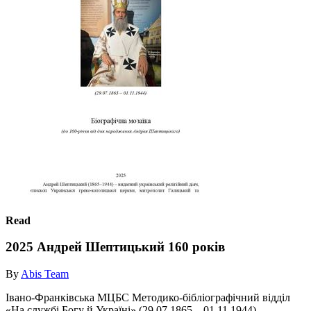
Read
2025 Андрей Шептицький 160 років
By
Abis Team
Івано-Франківська МЦБС Методико-бібліографічний відділ
«На службі Богу й Україні» (29.07.1865 – 01.11.1944)