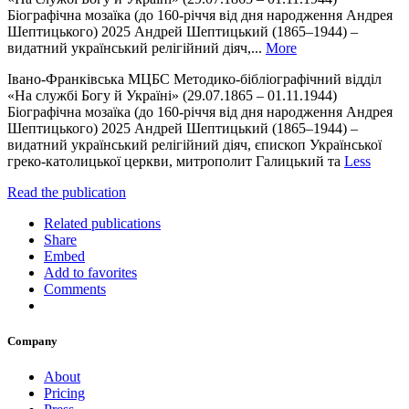
Біографічна мозаїка (до 160-річчя від дня народження Андрея
Шептицького) 2025 Андрей Шептицький (1865–1944) –
видатний український релігійний діяч,...
More
Івано-Франківська МЦБС Методико-бібліографічний відділ
«На службі Богу й Україні» (29.07.1865 – 01.11.1944)
Біографічна мозаїка (до 160-річчя від дня народження Андрея
Шептицького) 2025 Андрей Шептицький (1865–1944) –
видатний український релігійний діяч, єпископ Української
греко-католицької церкви, митрополит Галицький та
Less
Read the publication
Related publications
Share
Embed
Add to favorites
Comments
Company
About
Pricing