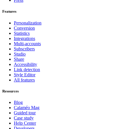
Press
Features
Personalization
Conversion
Statistics
Integrations
Multi-accounts
Subscribers
Studio
Share
Accessibility
Link detection
Style Editor
All features
Resources
Blog
Calaméo Mag
Guided tour
Case study
Help Center
Developers