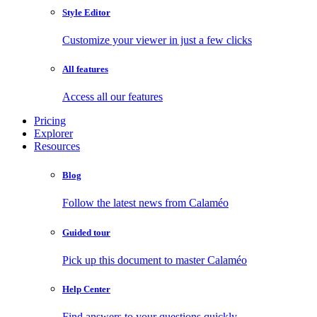
Style Editor
Customize your viewer in just a few clicks
All features
Access all our features
Pricing
Explorer
Resources
Blog
Follow the latest news from Calaméo
Guided tour
Pick up this document to master Calaméo
Help Center
Find answers to your questions quickly