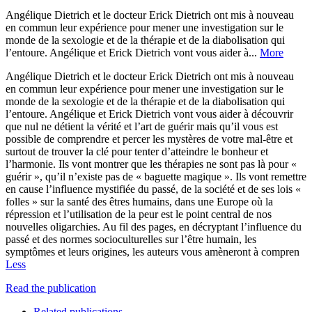
Angélique Dietrich et le docteur Erick Dietrich ont mis à nouveau
en commun leur expérience pour mener une investigation sur le
monde de la sexologie et de la thérapie et de la diabolisation qui
l’entoure. Angélique et Erick Dietrich vont vous aider à...
More
Angélique Dietrich et le docteur Erick Dietrich ont mis à nouveau
en commun leur expérience pour mener une investigation sur le
monde de la sexologie et de la thérapie et de la diabolisation qui
l’entoure. Angélique et Erick Dietrich vont vous aider à découvrir
que nul ne détient la vérité et l’art de guérir mais qu’il vous est
possible de comprendre et percer les mystères de votre mal-être et
surtout de trouver la clé pour tenter d’atteindre le bonheur et
l’harmonie. Ils vont montrer que les thérapies ne sont pas là pour «
guérir », qu’il n’existe pas de « baguette magique ». Ils vont remettre
en cause l’influence mystifiée du passé, de la société et de ses lois «
folles » sur la santé des êtres humains, dans une Europe où la
répression et l’utilisation de la peur est le point central de nos
nouvelles oligarchies. Au fil des pages, en décryptant l’influence du
passé et des normes socioculturelles sur l’être humain, les
symptômes et leurs origines, les auteurs vous amèneront à compren
Less
Read the publication
Related publications