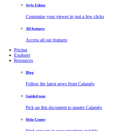
Style Editor
Customize your viewer in just a few clicks
All features
Access all our features
Pricing
Explorer
Resources
Blog
Follow the latest news from Calaméo
Guided tour
Pick up this document to master Calaméo
Help Center
Find answers to your questions quickly