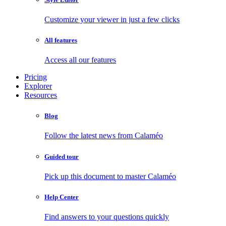
Customize your viewer in just a few clicks
All features
Access all our features
Pricing
Explorer
Resources
Blog
Follow the latest news from Calaméo
Guided tour
Pick up this document to master Calaméo
Help Center
Find answers to your questions quickly