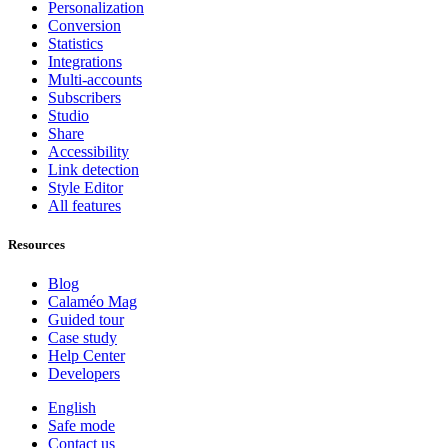
Personalization
Conversion
Statistics
Integrations
Multi-accounts
Subscribers
Studio
Share
Accessibility
Link detection
Style Editor
All features
Resources
Blog
Calaméo Mag
Guided tour
Case study
Help Center
Developers
English
Safe mode
Contact us