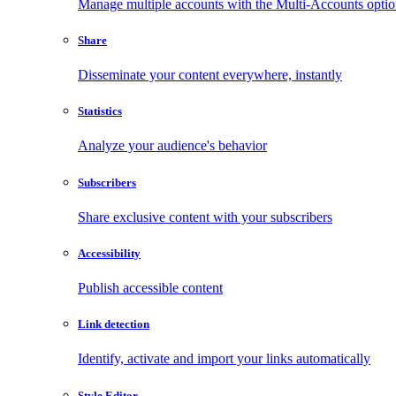
Manage multiple accounts with the Multi-Accounts opti
Share
Disseminate your content everywhere, instantly
Statistics
Analyze your audience's behavior
Subscribers
Share exclusive content with your subscribers
Accessibility
Publish accessible content
Link detection
Identify, activate and import your links automatically
Style Editor