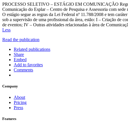
PROCESSO SELETIVO – ESTÁGIO EM COMUNICAÇÃO Regulamento 1. S
Comunicação do Esplar – Centro de Pesquisa e Assessoria com sede na
O estágio segue as regras da Lei Federal nº 11.788/2008 e tem caráter
sob a supervisão de uma profissional da área, estão: I – Criação de co
de eventos; IV – Outras atividades relacionadas à área de Comunic
Less
Read the publication
Related publications
Share
Embed
Add to favorites
Comments
Company
About
Pricing
Press
Features