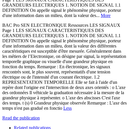
GRANDEURS ELECTRIQUES 1. NOTION DE SIGNAL 1.1
DEFINITION On appelle signal le phénomène physique, porteur
d'une information dans un milieu, dont la valeur des...
More
BAC Pro SEN ELECTRONIQUE Ressources LES SIGNAUX
Page 1 LES SIGNAUX CARACTERISTIQUES DES
GRANDEURS ELECTRIQUES 1. NOTION DE SIGNAL 1.1
DEFINITION On appelle signal le phénomène physique, porteur
d'une information dans un milieu, dont la valeur des différentes
caractéristiques est susceptible d'être mesurée. Généralement dans
les métiers de l’Electronique, on désigne par signal, la représentation
temporelle graphique ou visuelle d'une grandeur physique en
fonction du temps. Remarque : En électronique, les signaux
rencontrés sont, le plus souvent, représentatifs d'une tension
électrique ou de l'intensité d'un courant électrique. 1.2
REPRESENTATION TEMPORELLE Elle se fait à l'aide d'un
repère dont l'origine est l'intersection de deux axes orientés : o L'axe
des ordonnées Il véhicule la graduation nécessaire à la mesure de la
grandeur physique à représenter. o L'axe des abscisses C'est l'axe
des temps. t (s) 0 Grandeur physique observée Remarque : L'axe des
temps n'est pas gradué en fonctio
Less
Read the publication
Related publications