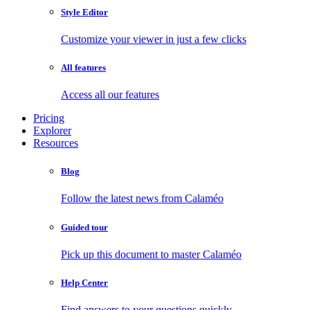
Style Editor
Customize your viewer in just a few clicks
All features
Access all our features
Pricing
Explorer
Resources
Blog
Follow the latest news from Calaméo
Guided tour
Pick up this document to master Calaméo
Help Center
Find answers to your questions quickly