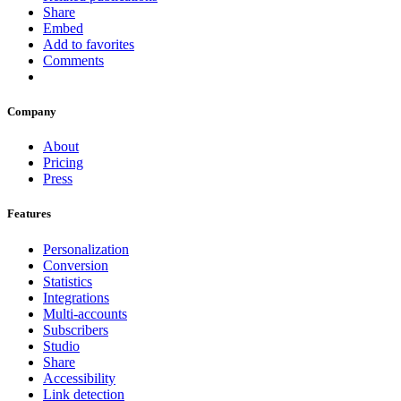
Share
Embed
Add to favorites
Comments
Company
About
Pricing
Press
Features
Personalization
Conversion
Statistics
Integrations
Multi-accounts
Subscribers
Studio
Share
Accessibility
Link detection