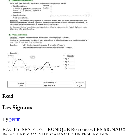
Read
Les Signaux
By
perrin
BAC Pro SEN ELECTRONIQUE Ressources LES SIGNAUX
Page 1 LES SIGNAUX CARACTERISTIQUES DES