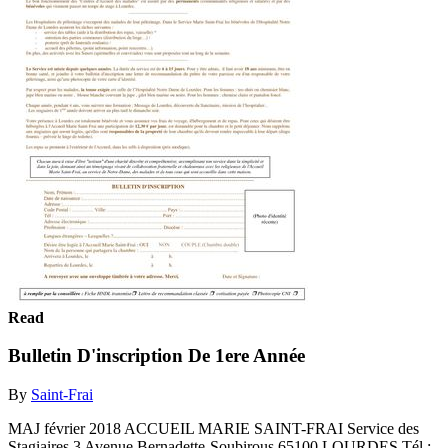
Read
Bulletin D'inscription De 1ere Année
By
Saint-Frai
MAJ février 2018 ACCUEIL MARIE SAINT-FRAI Service des
Stagiaires 3 Avenue Bernadette-Soubirous 65100 LOURDES Tél :