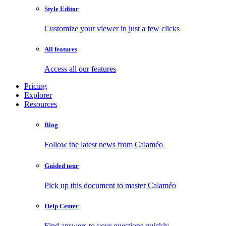
Style Editor
Customize your viewer in just a few clicks
All features
Access all our features
Pricing
Explorer
Resources
Blog
Follow the latest news from Calaméo
Guided tour
Pick up this document to master Calaméo
Help Center
Find answers to your questions quickly