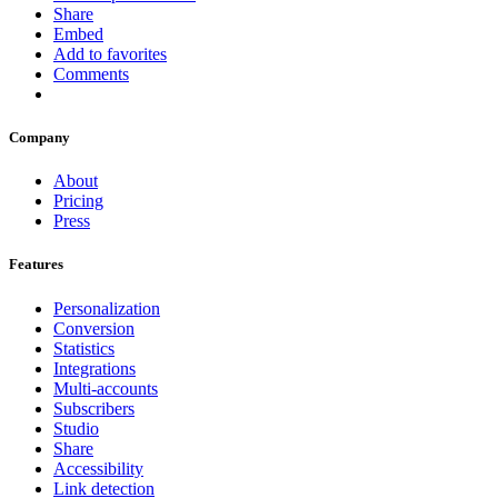
Share
Embed
Add to favorites
Comments
Company
About
Pricing
Press
Features
Personalization
Conversion
Statistics
Integrations
Multi-accounts
Subscribers
Studio
Share
Accessibility
Link detection