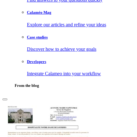
Calaméo Mag
Explore our articles and refine your ideas
Case studies
Discover how to achieve your goals
Developers
Integrate Calameo into your workflow
From the blog