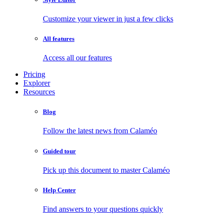
Customize your viewer in just a few clicks
All features
Access all our features
Pricing
Explorer
Resources
Blog
Follow the latest news from Calaméo
Guided tour
Pick up this document to master Calaméo
Help Center
Find answers to your questions quickly