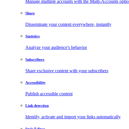
Manage multiple accounts with the Multi-Accounts opti
Share
Disseminate your content everywhere, instantly
Statistics
Analyze your audience's behavior
Subscribers
Share exclusive content with your subscribers
Accessibility
Publish accessible content
Link detection
Identify, activate and import your links automatically
Style Editor