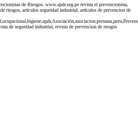
encionistas de Riesgos. www.apdr.org.pe revista el prevencionista,
 de riesgos, artículos seguridad industrial, artículos de prevencion de
ial,ocupacional,higiene,apdr,Asociación,asociacion,peruana,peru,Prevenc
ta de seguridad industrial, revista de prevencion de riesgos