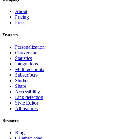
About
Pricing
Press
Features
Personalization
Conversion
Statistics
Integrations
Multi-accounts
Subscribers
Studio
Share
Accessibility
Link detection
Style Editor
All features
Resources
Blog
Calaméo Mag