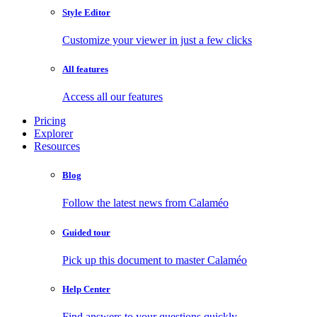
Style Editor
Customize your viewer in just a few clicks
All features
Access all our features
Pricing
Explorer
Resources
Blog
Follow the latest news from Calaméo
Guided tour
Pick up this document to master Calaméo
Help Center
Find answers to your questions quickly