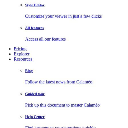
Style Editor
Customize your viewer in just a few clicks
All features
Access all our features
Pricing
Explorer
Resources
Blog
Follow the latest news from Calaméo
Guided tour
Pick up this document to master Calaméo
Help Center
Find answers to your questions quickly