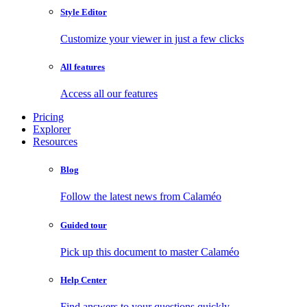
Style Editor
Customize your viewer in just a few clicks
All features
Access all our features
Pricing
Explorer
Resources
Blog
Follow the latest news from Calaméo
Guided tour
Pick up this document to master Calaméo
Help Center
Find answers to your questions quickly