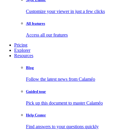
Customize your viewer in just a few clicks
All features
Access all our features
Pricing
Explorer
Resources
Blog
Follow the latest news from Calaméo
Guided tour
Pick up this document to master Calaméo
Help Center
Find answers to your questions quickly