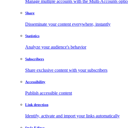
Manage multiple accounts with the Multi-Accounts opti
Share
Disseminate your content everywhere, instantly
Statistics
Analyze your audience's behavior
Subscribers
Share exclusive content with your subscribers
Accessibility
Publish accessible content
Link detection
Identify, activate and import your links automatically
Style Editor