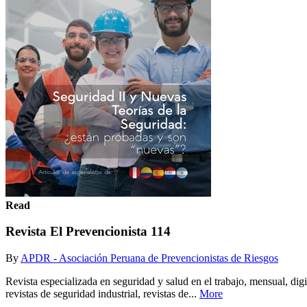
Read
Revista El Prevencionista 114
By
APDR - Asociación Peruana de Prevencionistas de Riesgos
Revista especializada en seguridad y salud en el trabajo, mensual, di
revistas de seguridad industrial, revistas de...
More