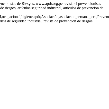
encionistas de Riesgos. www.apdr.org.pe revista el prevencionista,
 de riesgos, artículos seguridad industrial, artículos de prevencion de
ial,ocupacional,higiene,apdr,Asociación,asociacion,peruana,peru,Prevenc
ta de seguridad industrial, revista de prevencion de riesgos