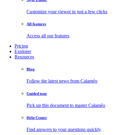
Customize your viewer in just a few clicks
All features
Access all our features
Pricing
Explorer
Resources
Blog
Follow the latest news from Calaméo
Guided tour
Pick up this document to master Calaméo
Help Center
Find answers to your questions quickly