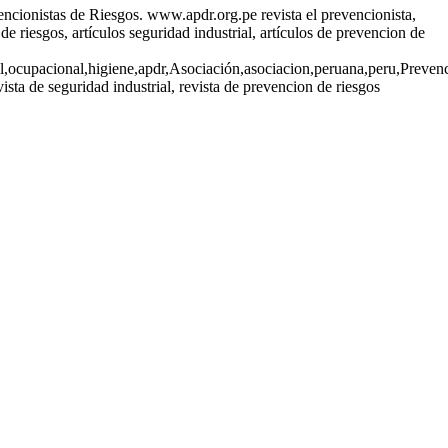
encionistas de Riesgos. www.apdr.org.pe revista el prevencionista,
 de riesgos, artículos seguridad industrial, artículos de prevencion de
ial,ocupacional,higiene,apdr,Asociación,asociacion,peruana,peru,Prevenc
ta de seguridad industrial, revista de prevencion de riesgos