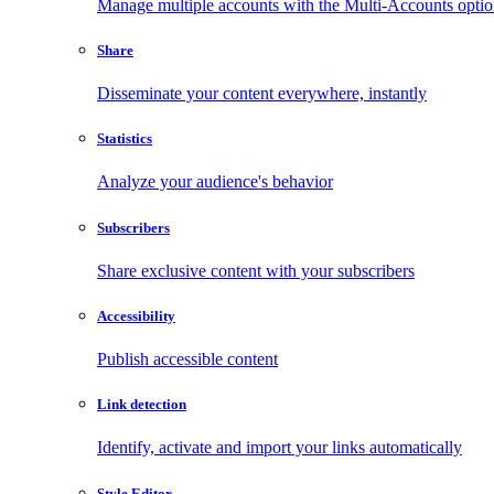
Manage multiple accounts with the Multi-Accounts opti
Share
Disseminate your content everywhere, instantly
Statistics
Analyze your audience's behavior
Subscribers
Share exclusive content with your subscribers
Accessibility
Publish accessible content
Link detection
Identify, activate and import your links automatically
Style Editor