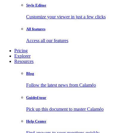
Style Editor
Customize your viewer in just a few clicks
All features
Access all our features
Pricing
Explorer
Resources
Blog
Follow the latest news from Calaméo
Guided tour
Pick up this document to master Calaméo
Help Center
Find answers to your questions quickly