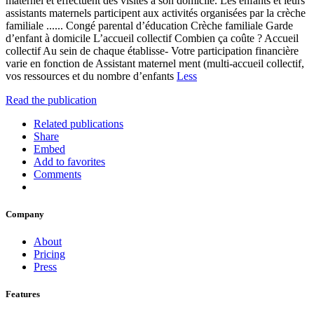
maternel et effectuent des visites à son domicile. Les enfants et leurs
assistants maternels participent aux activités organisées par la crèche
familiale ...... Congé parental d’éducation Crèche familiale Garde
d’enfant à domicile L’accueil collectif Combien ça coûte ? Accueil
collectif Au sein de chaque établisse- Votre participation financière
varie en fonction de Assistant maternel ment (multi-accueil collectif,
vos ressources et du nombre d’enfants
Less
Read the publication
Related publications
Share
Embed
Add to favorites
Comments
Company
About
Pricing
Press
Features