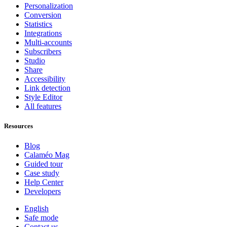
Personalization
Conversion
Statistics
Integrations
Multi-accounts
Subscribers
Studio
Share
Accessibility
Link detection
Style Editor
All features
Resources
Blog
Calaméo Mag
Guided tour
Case study
Help Center
Developers
English
Safe mode
Contact us