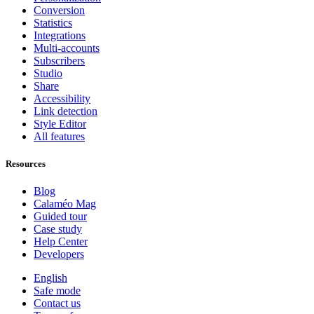
Conversion
Statistics
Integrations
Multi-accounts
Subscribers
Studio
Share
Accessibility
Link detection
Style Editor
All features
Resources
Blog
Calaméo Mag
Guided tour
Case study
Help Center
Developers
English
Safe mode
Contact us