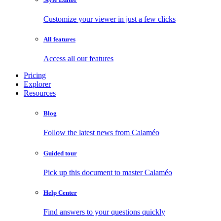
Customize your viewer in just a few clicks
All features
Access all our features
Pricing
Explorer
Resources
Blog
Follow the latest news from Calaméo
Guided tour
Pick up this document to master Calaméo
Help Center
Find answers to your questions quickly