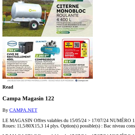
Read
Campa Magasin 122
By
CAMPA.NET
LE MAGASIN Offres valables du 15/05/24 > 17/07/24 NUMÉRO 122
Roues: 11,5/80X15,3 14 plys. Option(s) possible(s) : Bac niveau const