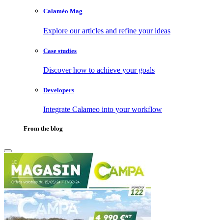
Calaméo Mag
Explore our articles and refine your ideas
Case studies
Discover how to achieve your goals
Developers
Integrate Calameo into your workflow
From the blog