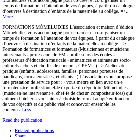
Mômeludies vous accompagne pour co-créer et co-organiser un
temps de formation à l’attention de vos équipes, à partir du catalogue
d’oeuvres à destination d’enfants de la maternelle au collège. =>...
More
FORMATIONS MÔMELUDIES L’association et maison d’édition
Mômeludies vous accompagne pour co-créer et co-organiser un
temps de formation à l’attention de vos équipes, à partir du catalogue
d’oeuvres à destination d’enfants de la maternelle au collège. =>
Formation de formatrices et formateurs (Musiciennes et musiciens
intervenants - professeurs de FM - professeurs des écoles -
professeurs d’éducation musicale - animatrices et animateurs socio-
culturels - chefs et cheffes de choeurs - CPEM...) => Ateliers de
pratique (enfants, adolescents, familles, personnes porteuses de
handicaps, formateurs-ices, étudiants...) L’association vous propose
une prestation de service pour : - vous mettre en lien avec un-e
formateur-ice professionnel-le expert-e du répertoire Mômeludies
(musicien-ne intervenant-e, chef-fe de chœur, compositeur-ices) qui
animera l’atelier. - vous aider à choisir le format adapté en fonction
de vos objectifs et du public visé et concevoir ensemble les
contenus.
Less
Read the publication
Related publications
Share