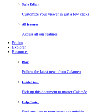
Style Editor
Customize your viewer in just a few clicks
All features
Access all our features
Pricing
Explorer
Resources
Blog
Follow the latest news from Calaméo
Guided tour
Pick up this document to master Calaméo
Help Center
Find answers to your questions quickly