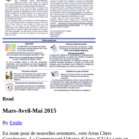
Read
Mars-Avril-Mai 2015
By
Emilie
En route pour de nouvelles aventures...vers Arras Chers
Concitoyens, La Communauté Urbaine d’Arras (CUA) a mis en