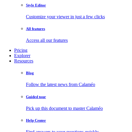
Style Editor
Customize your viewer in just a few clicks
All features
Access all our features
Pricing
Explorer
Resources
Blog
Follow the latest news from Calaméo
Guided tour
Pick up this document to master Calaméo
Help Center
Find answers to your questions quickly