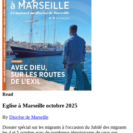
Read
Eglise à Marseille octobre 2025
By
Diocèse de Marseille
Dossier spécial sur les migrants à l'occasion du Jubilé des migrants
les 4 et 5 octobre avec de nombreux témoignages de ceux qui