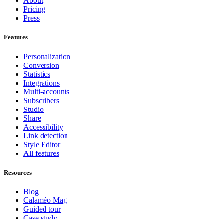
About
Pricing
Press
Features
Personalization
Conversion
Statistics
Integrations
Multi-accounts
Subscribers
Studio
Share
Accessibility
Link detection
Style Editor
All features
Resources
Blog
Calaméo Mag
Guided tour
Case study