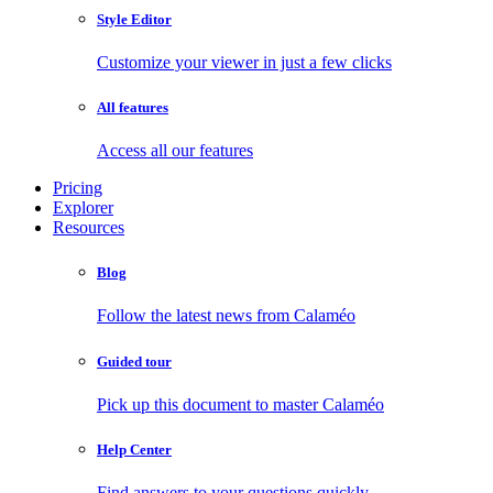
Style Editor
Customize your viewer in just a few clicks
All features
Access all our features
Pricing
Explorer
Resources
Blog
Follow the latest news from Calaméo
Guided tour
Pick up this document to master Calaméo
Help Center
Find answers to your questions quickly